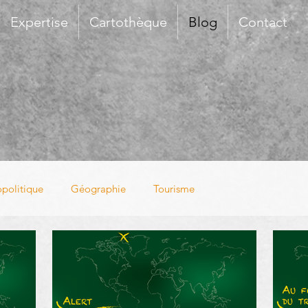
Expertise
Cartothèque
Blog
Contact
politique
Géographie
Tourisme