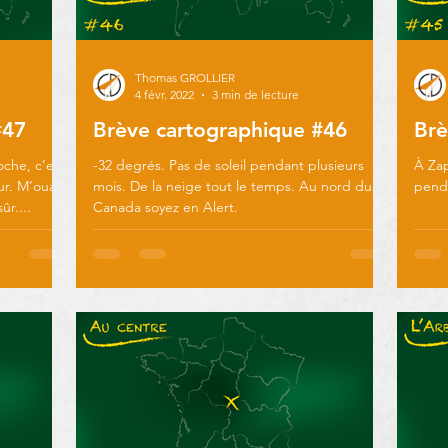
Thomas GROLLIER
4 févr. 2022
3 min de lecture
#47
Brève cartographique #46
Brè
che, c’est
-32 degrés. Pas de soleil pendant plusieurs
À Zap
r. M’ouais
mois. De la neige tout le temps. Au nord du
penda
ûr....
Canada soyez en Alert.