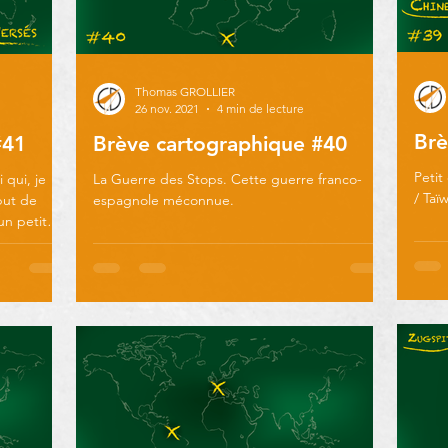
Thomas GROLLIER
26 nov. 2021
4 min de lecture
Brè
#41
Brève cartographique #40
Petit
 qui, je
La Guerre des Stops. Cette guerre franco-
/ Taï
but de
espagnole méconnue.
un petit