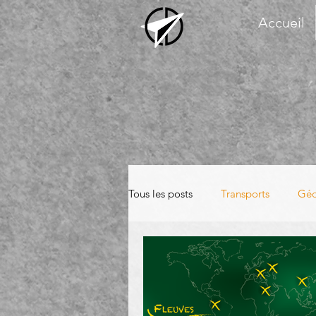
Accueil
Tous les posts
Transports
Géo