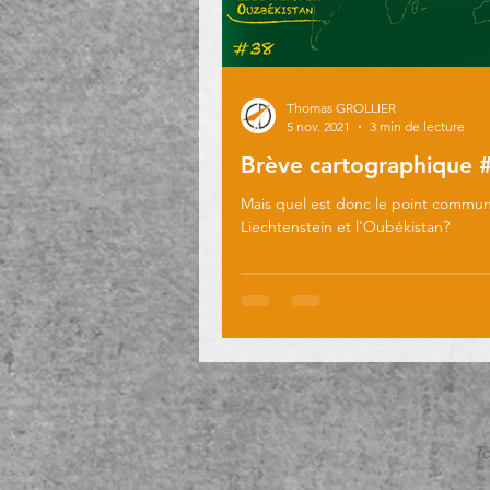
Thomas GROLLIER
5 nov. 2021
3 min de lecture
Brève cartographique 
Mais quel est donc le point commun
Liechtenstein et l'Oubékistan?
To