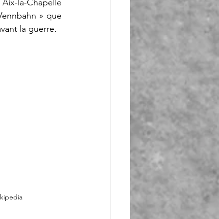
 Aix-la-Chapelle 
Vennbahn » que 
vant la guerre.
ikipedia