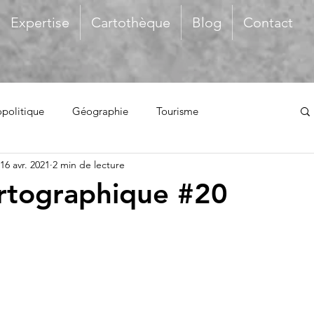
Expertise
Cartothèque
Blog
Contact
politique
Géographie
Tourisme
16 avr. 2021
2 min de lecture
rtographique #20