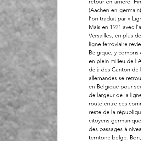
retour en arrière. Fi
(Aachen en germain)
l’on traduit par « Li
Mais en 1921 avec l’a
Versailles, en plus de
ligne ferroviaire revie
Belgique, y compris 
en plein milieu de l
delà des Canton de 
allemandes se retrou
en Belgique pour se
de largeur de la ligne
route entre ces com
reste de la républiqu
citoyens germaniques
des passages à nive
territoire belge. Bon