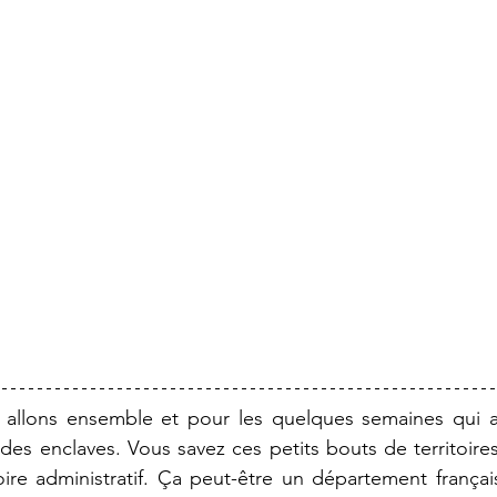
 allons ensemble et pour les quelques semaines qui arr
des enclaves. Vous savez ces petits bouts de territoires 
oire administratif. Ça peut-être un département françai