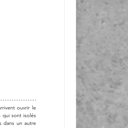
ivent ouvrir le 
qui sont isolés 
s dans un autre 