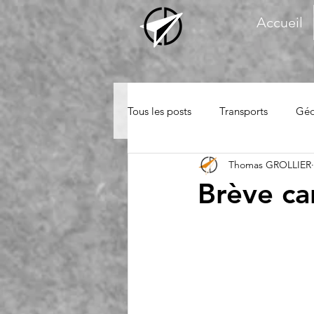
Accueil
Tous les posts
Transports
Géo
Thomas GROLLIER
Brève ca