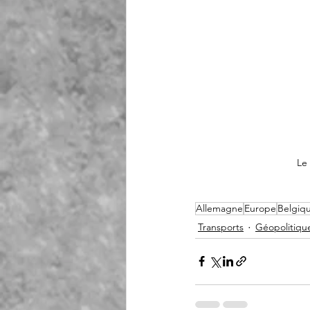
Le 
Allemagne
Europe
Belgiq
Transports
Géopolitiqu