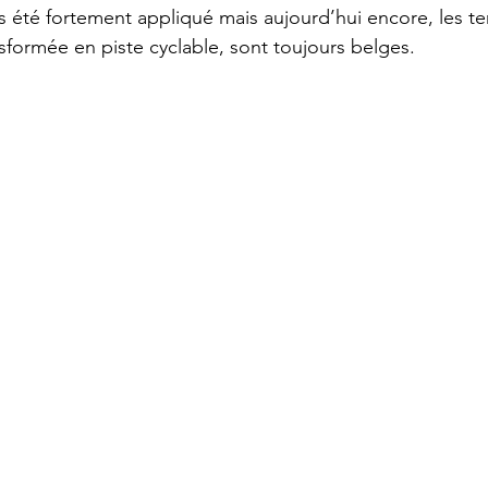
is été fortement appliqué mais aujourd’hui encore, les ter
ansformée en piste cyclable, sont toujours belges.