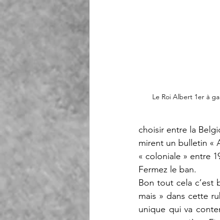
Le Roi Albert 1er à ga
choisir entre la Belg
mirent un bulletin « 
« coloniale » entre 1
Fermez le ban.
Bon tout cela c’est 
mais » dans cette rub
unique qui va content