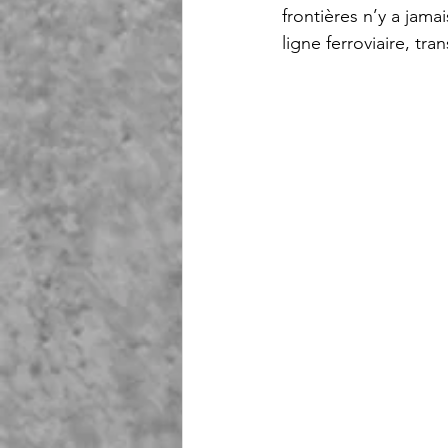
frontières n’y a jama
ligne ferroviaire, tr