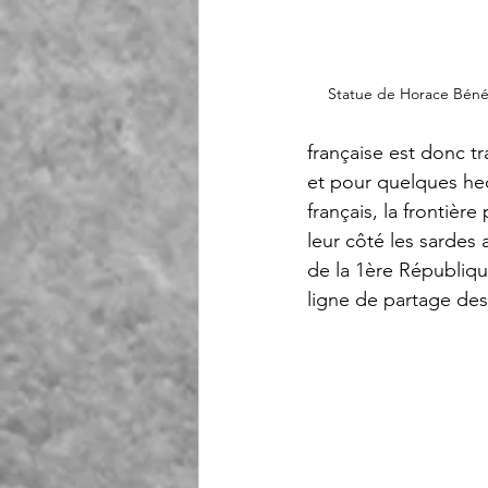
Statue de Horace Béné
française est donc tr
et pour quelques he
français, la frontière
leur côté les sardes
de la 1ère République
ligne de partage des