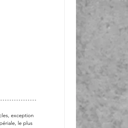
les, exception 
ériale, le plus 