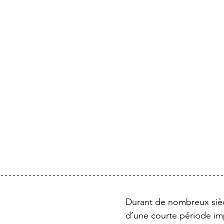
Durant de nombreux sièc
d’une courte période imp