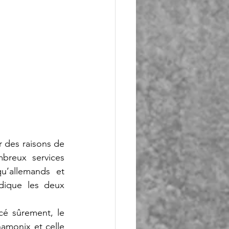
 des raisons de 
breux services 
qu’allemands et 
dique les deux 
cé sûrement, le 
monix et celle 