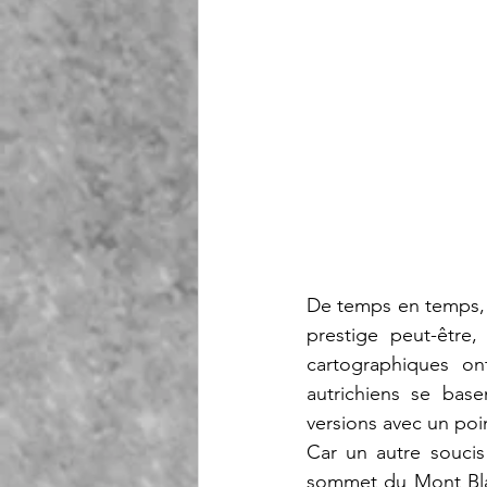
De temps en temps, l
prestige peut-être
cartographiques ont
autrichiens se base
versions avec un poin
Car un autre soucis 
sommet du Mont Blan