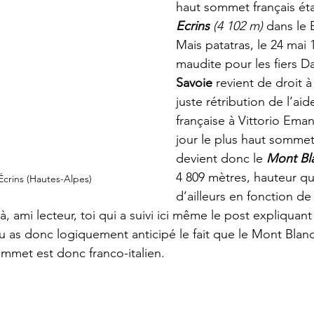
haut sommet français étai
Ecrins
 (4 102 m)
 dans le 
Mais patatras, le 24 mai 
maudite pour les fiers Da
Savoie
 revient de droit à
juste rétribution de l’aide
française à Vittorio Ema
jour le plus haut sommet
devient donc le 
Mont Bl
4 809 mètres, hauteur qui
Écrins (Hautes-Alpes)
d’ailleurs en fonction de
à, ami lecteur, toi qui a suivi ici même le post expliquant 
u as donc logiquement anticipé le fait que le Mont Blanc
ommet est donc franco-italien. 