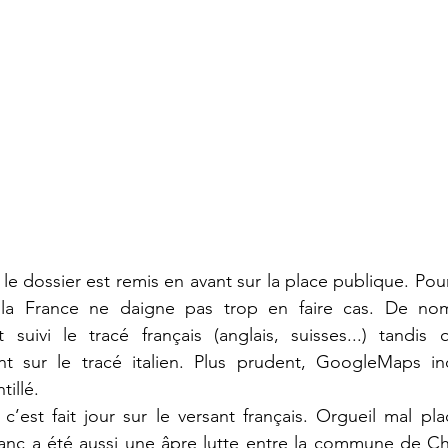
e dossier est remis en avant sur la place publique. Pour
, la France ne daigne pas trop en faire cas. De nom
 suivi le tracé français (anglais, suisses...) tandis 
nt sur le tracé italien. Plus prudent, GoogleMaps in
tillé.
c’est fait jour sur le versant français. Orgueil mal pla
c a été aussi une âpre lutte entre la commune de Cha