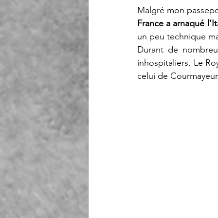
Malgré mon passeport
France a arnaqué l’It
un peu technique mai
Durant de nombreux 
inhospitaliers. Le R
celui de Courmayeur