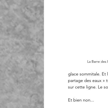
La Barre des 
glace sommitale. Et l
partage des eaux » t
sur cette ligne. Le s
Et bien non...