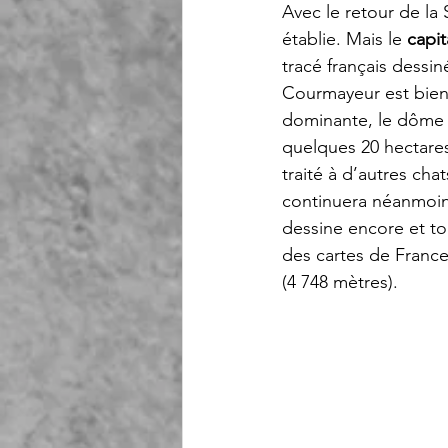
Avec le retour de la 
établie. Mais le 
capit
tracé français dessin
Courmayeur est bien 
dominante, le dôme 
quelques 20 hectares 
traité à d’autres cha
continuera néanmoins 
dessine encore et tou
des cartes de France
(4 748 mètres). 