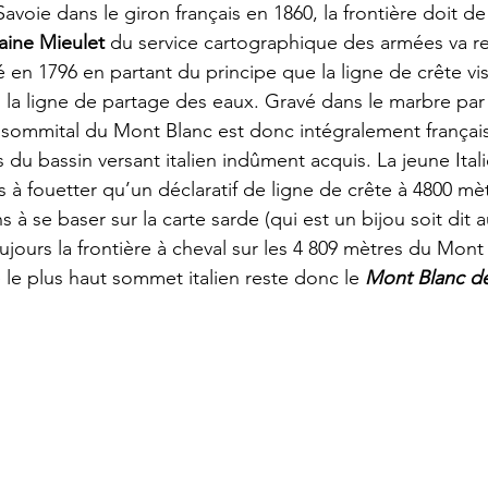
Savoie dans le giron français en 1860, la frontière doit d
aine Mieulet
 du service cartographique des armées va re
é en 1796 en partant du principe que la ligne de crête vi
la ligne de partage des eaux. Gravé dans le marbre par 
sommital du Mont Blanc est donc intégralement françai
du bassin versant italien indûment acquis. La jeune Itali
ts à fouetter qu’un déclaratif de ligne de crête à 4800 mè
à se baser sur la carte sarde (qui est un bijou soit dit 
jours la frontière à cheval sur les 4 809 mètres du Mont
 le plus haut sommet italien reste donc le 
Mont Blanc d