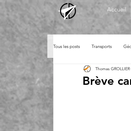
Accueil
Tous les posts
Transports
Géo
Thomas GROLLIER
Brève ca