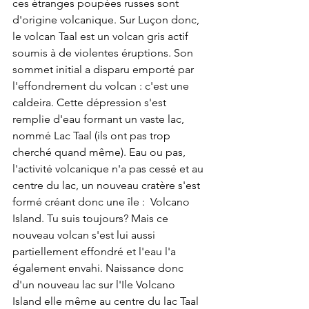
ces étranges poupées russes sont 
d'origine volcanique. Sur Luçon donc, 
le volcan Taal est un volcan gris actif 
soumis à de violentes éruptions. Son 
sommet initial a disparu emporté par 
l'effondrement du volcan : c'est une 
caldeira. Cette dépression s'est 
remplie d'eau formant un vaste lac, 
nommé Lac Taal (ils ont pas trop 
cherché quand même). Eau ou pas, 
l'activité volcanique n'a pas cessé et au 
centre du lac, un nouveau cratère s'est 
formé créant donc une île :  Volcano 
Island. Tu suis toujours? Mais ce 
nouveau volcan s'est lui aussi 
partiellement effondré et l'eau l'a 
également envahi. Naissance donc 
d'un nouveau lac sur l'Ile Volcano 
Island elle même au centre du lac Taal 