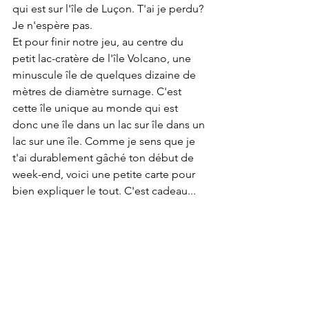
qui est sur l'île de Luçon. T'ai je perdu? 
Je n'espère pas.
Et pour finir notre jeu, au centre du 
petit lac-cratère de l'île Volcano, une 
minuscule île de quelques dizaine de 
mètres de diamètre surnage. C'est 
cette île unique au monde qui est 
donc une île dans un lac sur île dans un 
lac sur une île. Comme je sens que je 
t'ai durablement gâché ton début de 
week-end, voici une petite carte pour 
bien expliquer le tout. C'est cadeau...