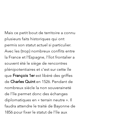
Mais ce petit bout de territoire a connu 
plusieurs faits historiques qui ont 
permis son statut actuel si particulier. 
Avec les (trop) nombreux conflits entre 
la France et l'Espagne, l'îlot frontalier a 
souvent été le siège de rencontres 
plénipotentiaires et c'est sur cette île 
que 
François 1er
 est libéré des griffes 
de 
Charles Quint
 en 1526. Pendant de 
nombreux siècle la non souveraineté 
de l'île permet donc des échanges 
diplomatiques en « terrain neutre ». Il 
faudra attendre le traité de Bayonne de 
1856 pour fixer le statut de l'île aux 