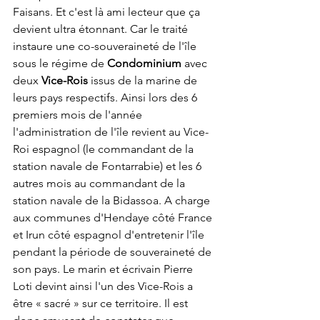
Faisans. Et c'est là ami lecteur que ça 
devient ultra étonnant. Car le traité 
instaure une co-souveraineté de l'île 
sous le régime de 
Condominium
 avec 
deux 
Vice-Rois
 issus de la marine de 
leurs pays respectifs. Ainsi lors des 6 
premiers mois de l'année 
l'administration de l'île revient au Vice-
Roi espagnol (le commandant de la 
station navale de Fontarrabie) et les 6 
autres mois au commandant de la 
station navale de la Bidassoa. A charge 
aux communes d'Hendaye côté France 
et Irun côté espagnol d'entretenir l'île 
pendant la période de souveraineté de 
son pays. Le marin et écrivain Pierre 
Loti devint ainsi l'un des Vice-Rois a 
être « sacré » sur ce territoire. Il est 