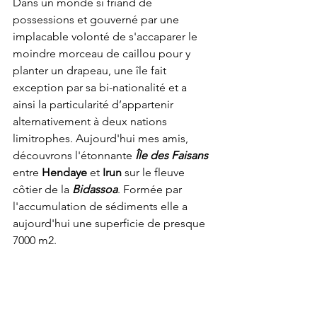
Dans un monde si friand de 
possessions et gouverné par une 
implacable volonté de s'accaparer le 
moindre morceau de caillou pour y 
planter un drapeau, une île fait 
exception par sa bi-nationalité et a 
ainsi la particularité d’appartenir 
alternativement à deux nations 
limitrophes. Aujourd'hui mes amis, 
découvrons l'étonnante 
Île des Faisans
entre 
Hendaye
 et 
Irun
 sur le fleuve 
côtier de la 
Bidassoa
. Formée par 
l'accumulation de sédiments elle a 
aujourd'hui une superficie de presque 
7000 m2.