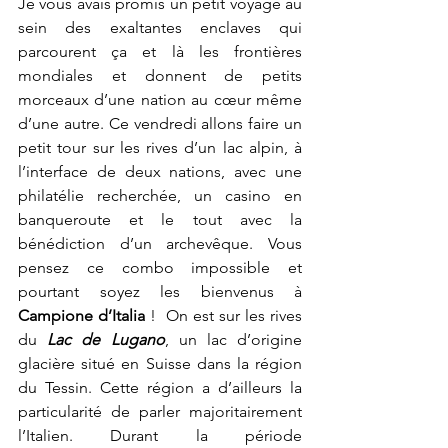
Je vous avais promis un petit voyage au 
sein des exaltantes enclaves qui 
parcourent ça et là les frontières 
mondiales et donnent de petits 
morceaux d’une nation au cœur même 
d’une autre. Ce vendredi allons faire un 
petit tour sur les rives d’un lac alpin, à 
l’interface de deux nations, avec une 
philatélie recherchée, un casino en 
banqueroute et le tout avec la 
bénédiction d’un archevêque. Vous 
pensez ce combo impossible et 
pourtant soyez les bienvenus à 
Campione d’Italia
 !  On est sur les rives 
du 
Lac de Lugano
, un lac d’origine 
glacière situé en Suisse dans la région 
du Tessin. Cette région a d’ailleurs la 
particularité de parler majoritairement 
l’Italien. Durant la période 