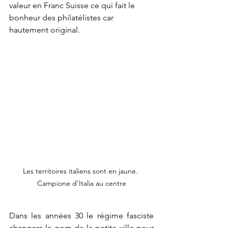
valeur en Franc Suisse ce qui fait le 
bonheur des philatélistes car 
hautement original. 
Les territoires italiens sont en jaune. 
Campione d’Italia au centre
Dans les années 30 le régime fasciste 
changera le nom de la petite ville pour 