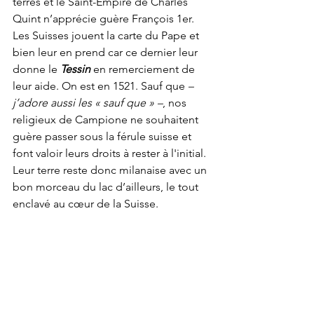
terres et le Saint-Empire de Charles 
Quint n’apprécie guère François 1er. 
Les Suisses jouent la carte du Pape et 
bien leur en prend car ce dernier leur 
donne le 
Tessin
 en remerciement de 
leur aide. On est en 1521. Sauf que 
– 
j’adore aussi les « sauf que » –
, nos 
religieux de Campione ne souhaitent 
guère passer sous la férule suisse et 
font valoir leurs droits à rester à l'initial. 
Leur terre reste donc milanaise avec un 
bon morceau du lac d’ailleurs, le tout 
enclavé au cœur de la Suisse.