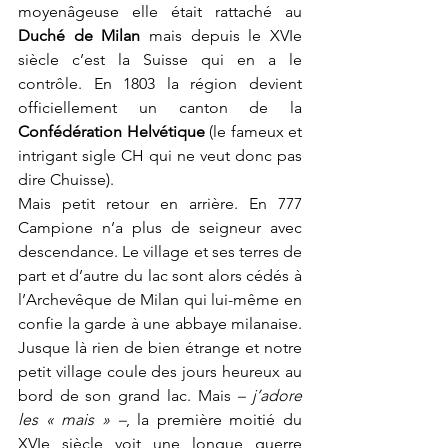
moyenâgeuse elle était rattaché au 
Duché de Milan
 mais depuis le XVIe 
siècle c’est la Suisse qui en a le 
contrôle. En 1803 la région devient 
officiellement un canton de la 
Confédération Helvétique
 (le fameux et 
intrigant sigle CH qui ne veut donc pas 
dire Chuisse).
Mais petit retour en arrière. En 777 
Campione n’a plus de seigneur avec 
descendance. Le village et ses terres de 
part et d’autre du lac sont alors cédés à 
l’Archevêque de Milan qui lui-même en 
confie la garde à une abbaye milanaise. 
Jusque là rien de bien étrange et notre 
petit village coule des jours heureux au 
bord de son grand lac. Mais
 – j’adore 
les « mais » –
, la première moitié du 
XVIe siècle voit une longue guerre 