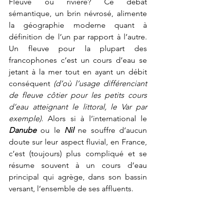
Fleuve ou rivière? Ce débat 
sémantique, un brin névrosé, alimente 
la géographie moderne quant à 
définition de l’un par rapport à l’autre. 
Un fleuve pour la plupart des 
francophones c’est un cours d’eau se 
jetant à la mer tout en ayant un débit 
conséquent 
(d’où l’usage différenciant 
de fleuve côtier pour les petits cours 
d’eau atteignant le littoral, le Var par 
exemple)
. Alors si à l’international le 
Danube
 ou le 
Nil
 ne souffre d’aucun 
doute sur leur aspect fluvial, en France, 
c’est (toujours) plus compliqué et se 
résume souvent à un cours d’eau 
principal qui agrège, dans son bassin 
versant, l’ensemble de ses affluents.