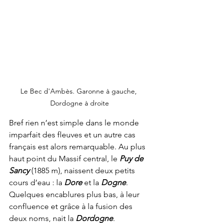
Le Bec d'Ambès. Garonne à gauche, 
Dordogne à droite
Bref rien n’est simple dans le monde 
imparfait des fleuves et un autre cas 
français est alors remarquable. Au plus 
haut point du Massif central, le 
Puy de 
Sancy
(1885 m), naissent deux petits 
cours d’eau : la 
Dore
 et la 
Dogne
. 
Quelques encablures plus bas, à leur 
confluence et grâce à la fusion des 
deux noms, nait la 
Dordogne
. 