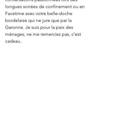
longues soirées de confinement ou en 
Facetime avec votre belle-doche 
bordelaise qui ne jure que par la 
Garonne. Je suis pour la paix des 
ménages, ne me remerciez pas, c’est 
cadeau. 
Dordogne - Cingle de Trémolat