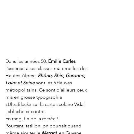
Dans les années 50, 
Émilie Carles
l’assenait à ses classes maternelles des 
Hautes-Alpes : 
Rhône, Rhin, Garonne, 
Loire et Seine
sont les 5 fleuves 
métropolitains. Ce sont d'ailleurs ceux 
mis en grosse typographie 
«UltraBlack» sur la carte scolaire Vidal-
Lablache ci-contre.
En rang, fin de la récrée !
Pourtant, tatillon, on pourrait quand 
même ajouter le 
Maroni
, en Guyane, 