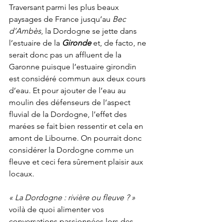
Traversant parmi les plus beaux 
paysages de France jusqu’au 
Bec 
d’Ambès
, la Dordogne se jette dans 
l’estuaire de la 
Gironde
 et, de facto, ne 
serait donc pas un affluent de la 
Garonne puisque l’estuaire girondin 
est considéré commun aux deux cours 
d’eau. Et pour ajouter de l’eau au 
moulin des défenseurs de l’aspect 
fluvial de la Dordogne, l’effet des 
marées se fait bien ressentir et cela en 
amont de Libourne. On pourrait donc 
considérer la Dordogne comme un 
fleuve et ceci fera sûrement plaisir aux 
locaux.
« La Dordogne : rivière ou fleuve ? »
voilà de quoi alimenter vos 
conversations passionnées lors des 