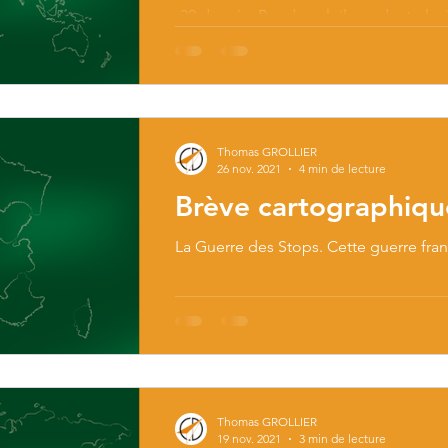
-32 degrés. Pas de soleil pendant plus
le temps. Au nord du Canada soyez en 
Thomas GROLLIER
26 nov. 2021
4 min de lecture
Brève cartographiq
La Guerre des Stops. Cette guerre f
Thomas GROLLIER
19 nov. 2021
3 min de lecture